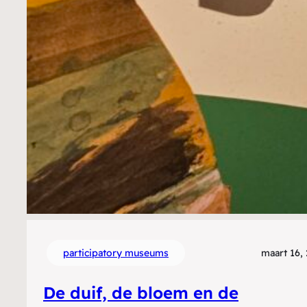
participatory museums
maart 16,
De duif, de bloem en de