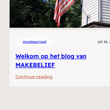
Uncategorized
juli 16,
Welkom op het blog van
MAKEBELIEF
:
Continue reading
Welkom
op
het
blog