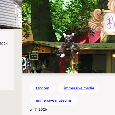
 2024
fandom
immersive media
immersive museums
juli 7, 2026