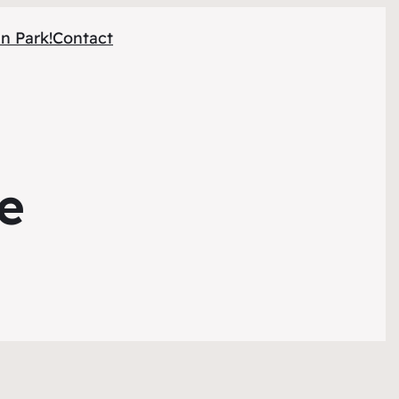
n Park!
Contact
le