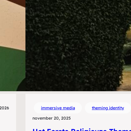
 2026
immersive media
theming identity
november 20, 2025