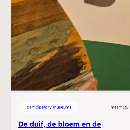
participatory museums
maart 16,
De duif, de bloem en de