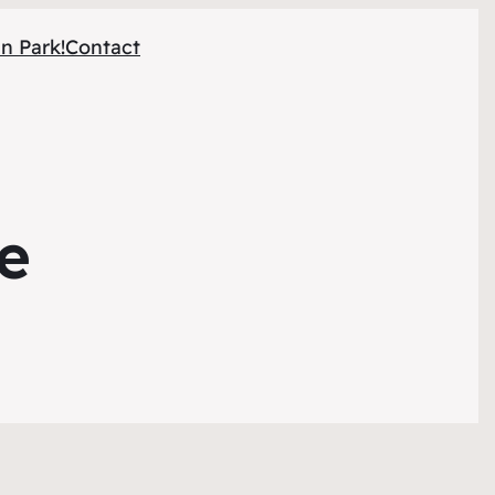
n Park!
Contact
le