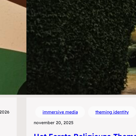
 2026
immersive media
theming identity
november 20, 2025