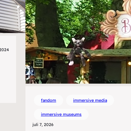
 2024
fandom
immersive media
immersive museums
juli 7, 2026